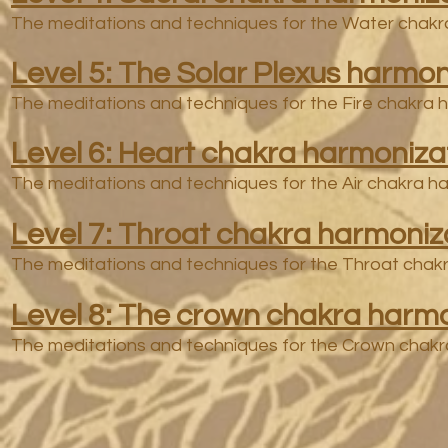
The meditations and techniques for the Water chak
Level 5: The Solar Plexus harmo
The meditations and techniques for the Fire chakra
Level 6: Heart chakra harmoniz
The meditations and techniques for the Air chakra 
Level 7: Throat chakra harmoni
The meditations and techniques for the Throat cha
Level 8: The crown chakra harm
The meditations and techniques for the Crown chak