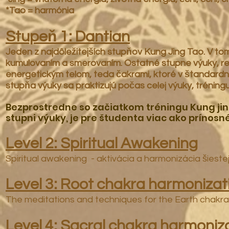
*Tao = harmónia
Stupeň 1: Dantian
Jeden z najdôležitejších stupňov Kung Jing Tao. V to
kumulovaním a smerovaním. Ostatné stupne výuky, re
energetickým telom, teda čakrami, ktoré v štandard
stupňa výuky sa praktizujú počas celej výuky, tréningu
Bezprostredne so začiatkom tréningu Kung jin
stupni výuky, je pre študenta viac ako prínosn
Level 2: Spiritual Awakening
Spiritual awakening - aktivácia a harmonizácia šiestej
Level 3: Root chakra harmoniza
The meditations and techniques for the Earth chakr
Level 4: Sacral chakra harmoni