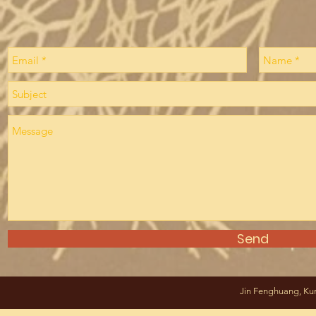
Send
Jin Fenghuang, Kun